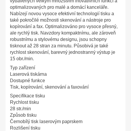
vybavených velkým množstvím inovativních funkcí a
optimalizovaných pro malé a domácí kanceláře.
Nabízejí novou vysoce efektivní technologií tisku a
také pokročilé možnosti skenování a nástroje pro
kopírování a fax. Optimalizováno pro vysoce přesný,
ale rychlý tisk. Navzdory kompaktnímu, ale zároveň
robustnímu a stylovému designu, jsou schopny
tisknout až 28 stran za minutu. Působivá je také
rychlost skenování, barevný jednostranný výstup je
15 obr./min.
Typ zařízení
Laserová tiskárna
Dostupné funkce
Tisk, kopírování, skenování a faxování
Specifikace tisku
Rychlost tisku
28 str./min
Způsob tisku
Černobílý tisk laserovým paprskem
Rozlišení tisku