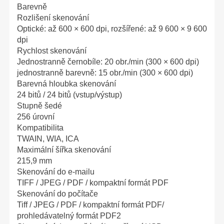
Barevně
Rozlišení skenování
Optické: až 600 × 600 dpi, rozšířené: až 9 600 × 9 600
dpi
Rychlost skenování
Jednostranně černobíle: 20 obr./min (300 × 600 dpi)
jednostranně barevně: 15 obr./min (300 × 600 dpi)
Barevná hloubka skenování
24 bitů / 24 bitů (vstup/výstup)
Stupně šedé
256 úrovní
Kompatibilita
TWAIN, WIA, ICA
Maximální šířka skenování
215,9 mm
Skenování do e-mailu
TIFF / JPEG / PDF / kompaktní formát PDF
Skenování do počítače
Tiff / JPEG / PDF / kompaktní formát PDF/
prohledávatelný formát PDF2