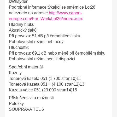
kWh/týden
Podrobné informace týkající se směrnice Lot26
naleznete na adrese:
http://www.canon-
europe.com/For_Work/Lot26/index.aspx
Hladiny hluku
Akustický tlak8:
Při provozu: 51 dB při černobílém tisku
Pohotovostní režim: nehlučný
Hlučnost9:
Při provozu: 69,1 dB nebo méně při černobílém tisku
Pohotovostní režim: není k dispozici
Spotřební materiál
Kazety
Tonerová kazeta 051 (1 700 stran10)11
Tonerová kazeta 051H (4 100 stran12)13
Kazeta válce 051 (23 000 stran14)15
Příslušenství a možnosti
Položky
SOUPRAVA TEL 6