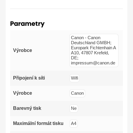
Parametry
Canon - Canon
Deutschland GMBH;
Europark Fichtenhain A
Výrobce
A10, 47807 Krefeld,
DE;
impressum@canon.de
Připojení k síti
Wifi
Výrobce
Canon
Barevný tisk
Ne
Maximální formát tisku
A4