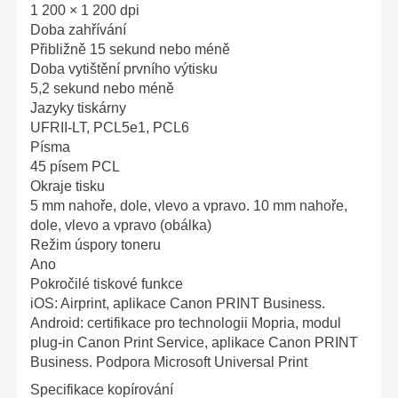
1 200 × 1 200 dpi
Doba zahřívání
Přibližně 15 sekund nebo méně
Doba vytištění prvního výtisku
5,2 sekund nebo méně
Jazyky tiskárny
UFRII-LT, PCL5e1, PCL6
Písma
45 písem PCL
Okraje tisku
5 mm nahoře, dole, vlevo a vpravo. 10 mm nahoře,
dole, vlevo a vpravo (obálka)
Režim úspory toneru
Ano
Pokročilé tiskové funkce
iOS: Airprint, aplikace Canon PRINT Business.
Android: certifikace pro technologii Mopria, modul
plug-in Canon Print Service, aplikace Canon PRINT
Business. Podpora Microsoft Universal Print
Specifikace kopírování