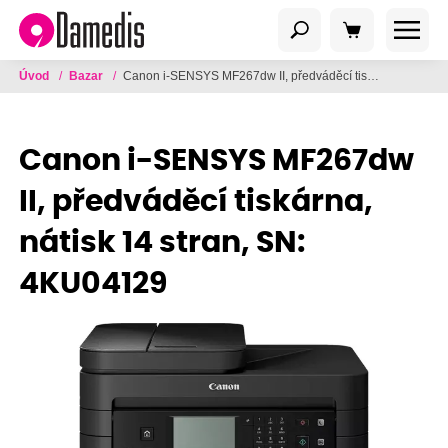
Úvod
/
Bazar
/
Canon i-SENSYS MF267dw II, předváděcí tiskárna, nátisk 14 stran, SN: 4KU04129
Canon i-SENSYS MF267dw
II, předváděcí tiskárna,
nátisk 14 stran, SN:
4KU04129