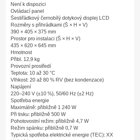
Není k dispozici
Ovládací panel
Šestiřádkový černobílý dotykový displej LCD
Rozměry s přihrádkami (Š × H × V)
390 × 405 × 375 mm
Prostor pro instalaci (Š × H × V)
435 × 620 × 645 mm
Hmotnost
Přibl. 12,9 kg
Provozní prostředí
Teplota: 10 až 30 °C
Vlhkost: 20 až 80 % RV (bez kondenzace)
Napájení
220–240 V (±10 %), 50/60 Hz (±2 Hz)
Spotřeba energie
Maximálně: přibližně 1 240 W
Při tisku: přibližně 500 W
Pohotovostní režim: přibližně 4,7 W
Režim spánku: přibližně 0,7 W
Typická spotřeba elektrické energie (TEC): XX