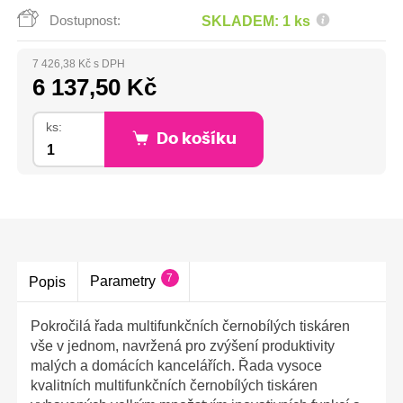
Dostupnost:
SKLADEM: 1 ks
7 426,38 Kč s DPH
6 137,50 Kč
ks:
Do košíku
7
Parametry
Popis
Pokročilá řada multifunkčních černobílých tiskáren
vše v jednom, navržená pro zvýšení produktivity
malých a domácích kancelářích. Řada vysoce
kvalitních multifunkčních černobílých tiskáren