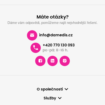
Máte otázky?
Dáme vám odpovědi, pomůžeme najít nejvhodnější řešení.
info@damedis.cz
+420 770 130 093
po-pá: 8-16 h.
O společnosti
Služby