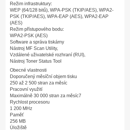
Režim infrastruktury:
WEP (64/128 bitů), WPA-PSK (TKIP/AES), WPA2-
PSK (TKIP/AES), WPA-EAP (AES), WPA2-EAP
(AES)
Režim přístupového bodu:
WPA2-PSK (AES)
Software a správa tiskárny
Nástroj MF Scan Utility,
Vzdálené uživatelské rozhraní (RUI),
Nástroj Toner Status Tool
Obecné vlastnosti
Doporučený měsíční objem tisku
250 až 2 500 stran za měsíc
Pracovní využití
Maximálně 30 000 stran za měsíc7
Rychlost procesoru
1 200 MHz
Paměť
256 MB
Úložiště