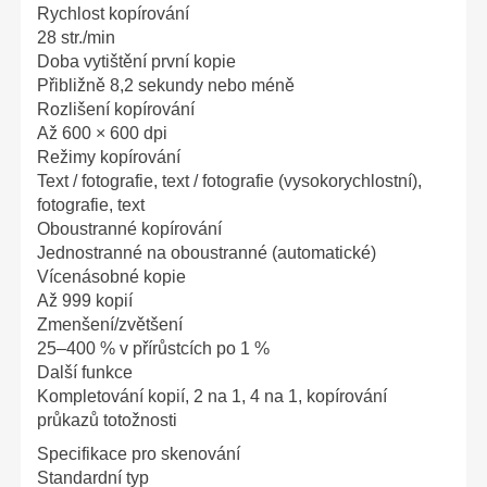
Rychlost kopírování
28 str./min
Doba vytištění první kopie
Přibližně 8,2 sekundy nebo méně
Rozlišení kopírování
Až 600 × 600 dpi
Režimy kopírování
Text / fotografie, text / fotografie (vysokorychlostní),
fotografie, text
Oboustranné kopírování
Jednostranné na oboustranné (automatické)
Vícenásobné kopie
Až 999 kopií
Zmenšení/zvětšení
25–400 % v přírůstcích po 1 %
Další funkce
Kompletování kopií, 2 na 1, 4 na 1, kopírování
průkazů totožnosti
Specifikace pro skenování
Standardní typ