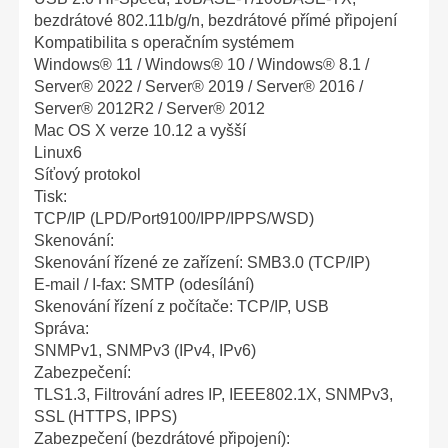
bezdrátové 802.11b/g/n, bezdrátové přímé připojení
Kompatibilita s operačním systémem
Windows® 11 / Windows® 10 / Windows® 8.1 /
Server® 2022 / Server® 2019 / Server® 2016 /
Server® 2012R2 / Server® 2012
Mac OS X verze 10.12 a vyšší
Linux6
Síťový protokol
Tisk:
TCP/IP (LPD/Port9100/IPP/IPPS/WSD)
Skenování:
Skenování řízené ze zařízení: SMB3.0 (TCP/IP)
E-mail / I-fax: SMTP (odesílání)
Skenování řízení z počítače: TCP/IP, USB
Správa:
SNMPv1, SNMPv3 (IPv4, IPv6)
Zabezpečení:
TLS1.3, Filtrování adres IP, IEEE802.1X, SNMPv3,
SSL (HTTPS, IPPS)
Zabezpečení (bezdrátové připojení):