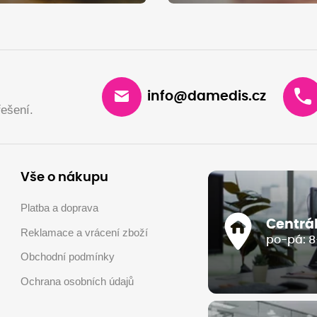
info@damedis.cz
ešení.
Vše o nákupu
Platba a doprava
Centrá
Reklamace a vrácení zboží
po-pá: 8
Obchodní podmínky
Ochrana osobních údajů