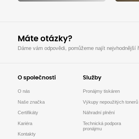
Máte otázky?
Dáme vám odpovědi, pomůžeme najít nejvhodnější ř
O společnosti
Služby
O nás
Pronájmy tiskáren
Naše značka
Výkupy nepoužitých tonerů
Certifikáty
Náhradní plnění
Kariéra
Technická podpora
pronájmu
Kontakty