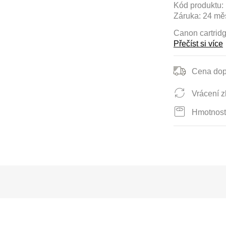
Kód produktu:
Záruka:
24 mě
Canon cartrid
Přečíst si více
Cena dop
Vrácení z
Hmotnost