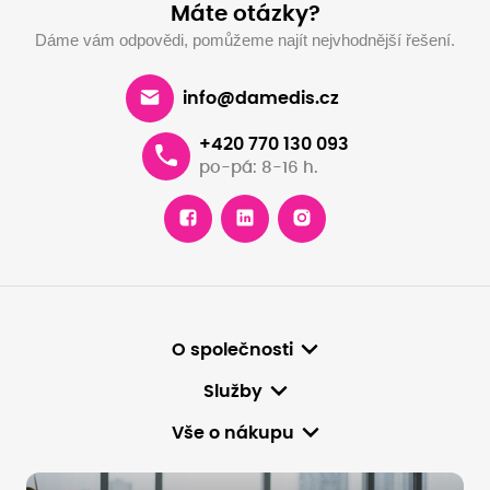
Máte otázky?
Dáme vám odpovědi, pomůžeme najít nejvhodnější řešení.
info@damedis.cz
+420 770 130 093
po-pá: 8-16 h.
O společnosti
Služby
Vše o nákupu