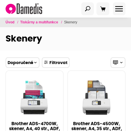
Úvod
/
Tiskárny a multifunkce
/
Skenery
Skenery
Doporučené
Filtrovat
Brother ADS-4700W,
Brother ADS-4500W,
skener, A4, 40 str., ADF,
skener, A4, 35 str., ADF,