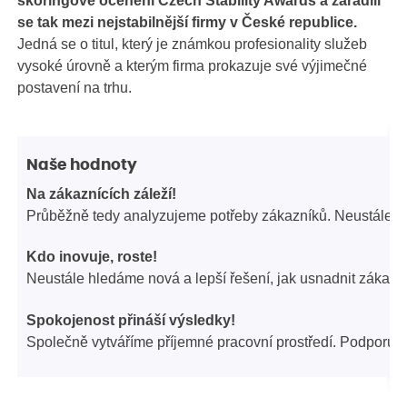
skóringové ocenění Czech Stability Awards a zařadili
se tak mezi nejstabilnější firmy v České republice.
Jedná se o titul, který je známkou profesionality služeb
vysoké úrovně a kterým firma prokazuje své výjimečné
postavení na trhu.
Naše hodnoty
Na zákaznících záleží!
Průběžně tedy analyzujeme potřeby zákazníků. Neustále zd
Kdo inovuje, roste!
Neustále hledáme nová a lepší řešení, jak usnadnit zákazní
Spokojenost přináší výsledky!
Společně vytváříme příjemné pracovní prostředí. Podporujeme