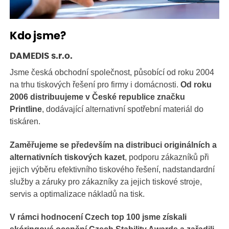
Kdo jsme?
DAMEDIS s.r.o.
Jsme česká obchodní společnost, působící od roku 2004
na trhu tiskových řešení pro firmy i domácnosti.
Od roku
2006 distribuujeme v České republice značku
Printline
, dodávající alternativní spotřební materiál do
tiskáren.
Zaměřujeme se především na distribuci originálních a
alternativních tiskových kazet
, podporu zákazníků při
jejich výběru efektivního tiskového řešení, nadstandardní
služby a záruky pro zákazníky za jejich tiskové stroje,
servis a optimalizace nákladů na tisk.
V rámci hodnocení Czech top 100 jsme získali