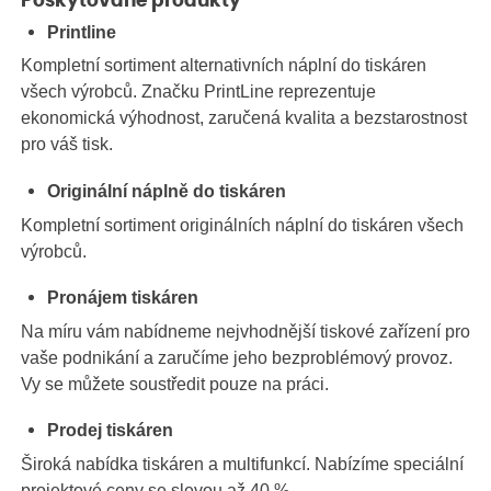
Poskytované produkty
Printline
Kompletní sortiment alternativních náplní do tiskáren
všech výrobců. Značku PrintLine reprezentuje
ekonomická výhodnost, zaručená kvalita a bezstarostnost
pro váš tisk.
Originální náplně do tiskáren
Kompletní sortiment originálních náplní do tiskáren všech
výrobců.
Pronájem tiskáren
Na míru vám nabídneme nejvhodnější tiskové zařízení pro
vaše podnikání a zaručíme jeho bezproblémový provoz.
Vy se můžete soustředit pouze na práci.
Prodej tiskáren
Široká nabídka tiskáren a multifunkcí. Nabízíme speciální
projektové ceny se slevou až 40 %.