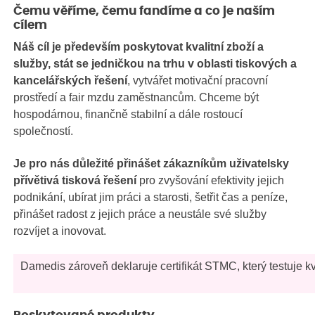
Čemu věříme, čemu fandíme a co je naším
cílem
Náš cíl je především poskytovat kvalitní zboží a
služby, stát se jedničkou na trhu v oblasti tiskových a
kancelářských řešení
, vytvářet motivační pracovní
prostředí a fair mzdu zaměstnancům. Chceme být
hospodárnou, finančně stabilní a dále rostoucí
společností.
Je pro nás důležité přinášet zákazníkům uživatelsky
přívětivá tisková řešení
pro zvyšování efektivity jejich
podnikání, ubírat jim práci a starosti, šetřit čas a peníze,
přinášet radost z jejich práce a neustále své služby
rozvíjet a inovovat.
Damedis zároveň deklaruje certifikát STMC, který testuje k