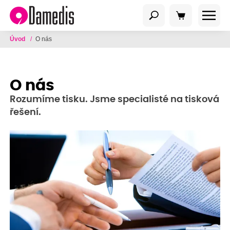
Úvod
/
O nás
O nás
Rozumíme tisku. Jsme specialisté na tisková
řešení.