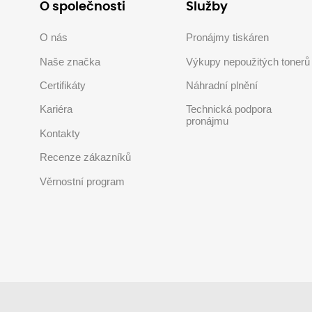
O společnosti
Služby
O nás
Pronájmy tiskáren
Naše značka
Výkupy nepoužitých tonerů
Certifikáty
Náhradní plnění
Kariéra
Technická podpora
pronájmu
Kontakty
Recenze zákazníků
Věrnostní program