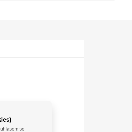
ies)
Souhlasem se