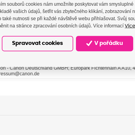
ím souborů cookies nám umožníte poskytovat vám smysluplné 
kladě vašich údajů, šetřit vás zbytečného klikání, zobrazování
 také nutnosti se při každé návštěvě webu přihlašovat. Svůj s
ěnit na stránce zpracování osobních údajů. Více informací
Více
Spravovat cookies
V pořádku
on - Canon Deutschland GMBH; Europark Fichtenhain A A10, 4
ressum@canon.de