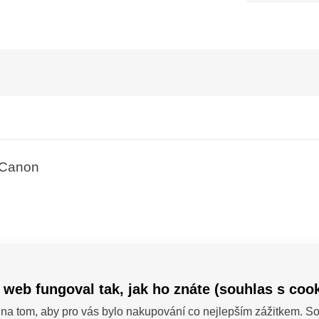
a Canon
 web fungoval tak, jak ho znáte (souhlas s cook
na tom, aby pro vás bylo nakupování co nejlepším zážitkem. 