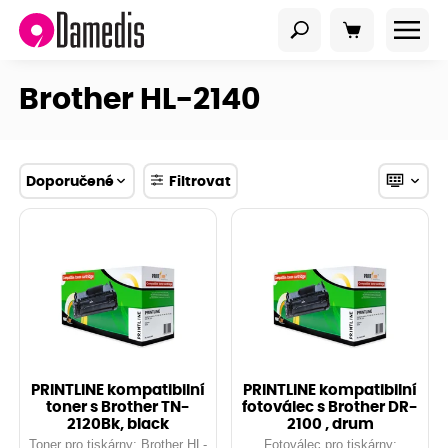
Brother HL-2140
Doporučené
Filtrovat
PRINTLINE kompatibilní
PRINTLINE kompatibilní
toner s Brother TN-
fotoválec s Brother DR-
2120Bk, black
2100 , drum
Toner pro tiskárny: Brother HL-
Fotoválec pro tiskárny: