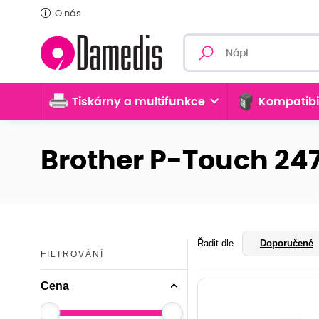
O nás
Tiskárny a multifunkce
Kompatibi
Brother P-Touch 24
Řadit dle
Doporučené
FILTROVÁNÍ
Cena