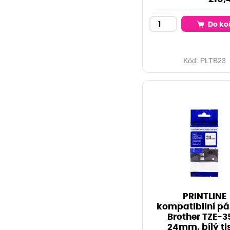
Do ko
Kód:
PLTB23
PRINTLINE
kompatibilní pá
Brother TZE-3
24mm, bílý ti