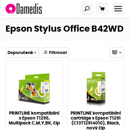
Epson Stylus Office B42WD
Doporučené
Filtrovat
PRINTLINE kompatibilní
PRINTLINE kompatibilní
s Epson T1295,
cartridge s Epson T1291
Multipack C,M,Y,BK, čip
(C13T12914010), Black,
nový čip