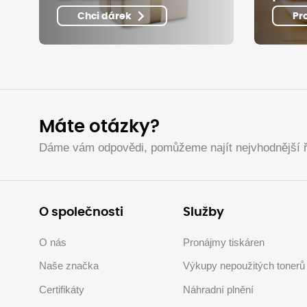
Chci dárek
Pr
Máte otázky?
Dáme vám odpovědi, pomůžeme najít nejvhodnější ř
O společnosti
Služby
O nás
Pronájmy tiskáren
Naše značka
Výkupy nepoužitých tonerů
Certifikáty
Náhradní plnění