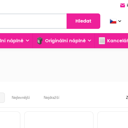
Hledat
lní náplně
Originální náplně
Kancelář
Nejlevnější
Nejdražší
Z