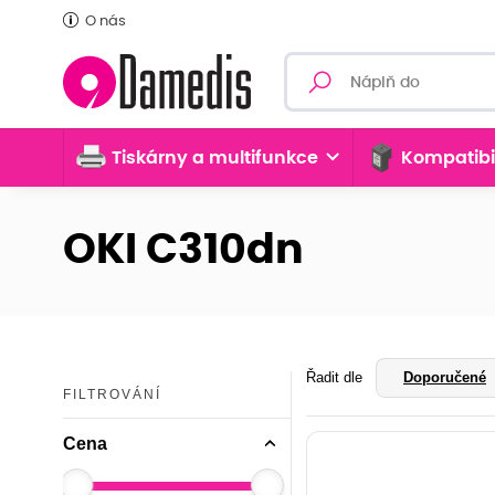
O nás
Tiskárny a multifunkce
Kompatibi
OKI C310dn
Řadit dle
Doporučené
FILTROVÁNÍ
Cena