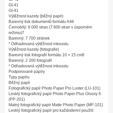
GI-41
GI-41
Výtěžnost kazety (běžný papír)
Barevný tisk dokumentů formátu A46
Černobílý: 6 000 stran (7 600 stran v úsporném
režimu)7
Barevný: 7 700 stránek
* Odhadovaná výtěžnost inkoustu
Výtěžnost kazety (fotografie)
Barevný tisk fotografií formátu 10 × 15 cm8
Barevný: 2 200 fotografií
* Odhadovaná výtěžnost inkoustu
Podporované papíry
Typy papíru
Běžný papír
Fotografický papír Photo Paper Pro Luster (LU-101)
Lesklý fotografický papír Photo Paper Plus Glossy II
(PP-201)
Matný fotografický papír Matte Photo Paper (MP-101)
Lesklý fotografický papír pro každodenní použití