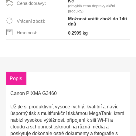
Kč
Cena dopravy:
(obvyklá cena dopravy akční
produkty)
Možnost vrátit zboží do 14ti
Vrácení zboží:
dnů
Hmotnost:
0,2999 kg
Popis
Canon PIXMA G3460
Užijte si produktivní, vysoce rychlý, kvalitní a navíc
úsporný tisk s multifunkční tiskárnou MegaTank, která
nabízí vysokou výtěžnost, připojení k síti Wi-Fi a
cloudu a schopnost tisknout na různá média a
poskytuje dokonale ostré dokumenty a fotografie s