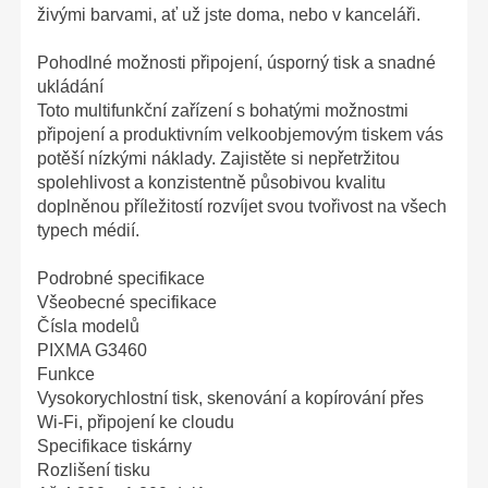
živými barvami, ať už jste doma, nebo v kanceláři.
Pohodlné možnosti připojení, úsporný tisk a snadné
ukládání
Toto multifunkční zařízení s bohatými možnostmi
připojení a produktivním velkoobjemovým tiskem vás
potěší nízkými náklady. Zajistěte si nepřetržitou
spolehlivost a konzistentně působivou kvalitu
doplněnou příležitostí rozvíjet svou tvořivost na všech
typech médií.
Podrobné specifikace
Všeobecné specifikace
Čísla modelů
PIXMA G3460
Funkce
Vysokorychlostní tisk, skenování a kopírování přes
Wi-Fi, připojení ke cloudu
Specifikace tiskárny
Rozlišení tisku