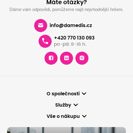
Máte otázky?
Dáme vám odpovědi, pomůžeme najít nejvhodnější řešení.
info@damedis.cz
+420 770 130 093
po-pá: 8-16 h.
O společnosti
Služby
Vše o nákupu