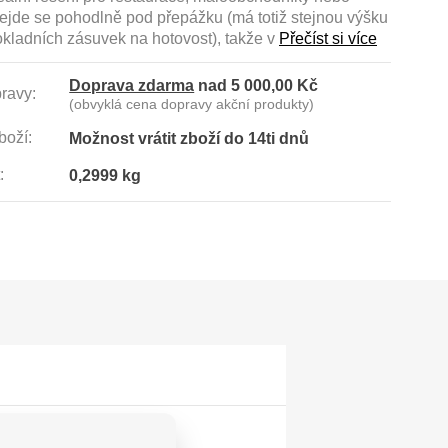
Vejde se pohodlně pod přepážku (má totiž stejnou výšku
okladních zásuvek na hotovost), takže v
Přečíst si více
Doprava zdarma
nad 5 000,00 Kč
ravy:
(obvyklá cena dopravy akční produkty)
boží:
Možnost vrátit zboží do 14ti dnů
:
0,2999 kg