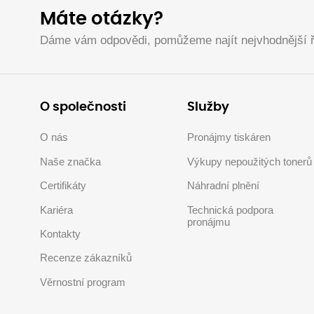
Máte otázky?
Dáme vám odpovědi, pomůžeme najít nejvhodnější ř
O společnosti
Služby
O nás
Pronájmy tiskáren
Naše značka
Výkupy nepoužitých tonerů
Certifikáty
Náhradní plnění
Kariéra
Technická podpora
pronájmu
Kontakty
Recenze zákazníků
Věrnostní program