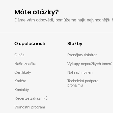
Máte otázky?
Dáme vám odpovědi, pomůžeme najít nejvhodnější ř
O společnosti
Služby
O nás
Pronájmy tiskáren
Naše značka
Výkupy nepoužitých tonerů
Certifikáty
Náhradní plnění
Kariéra
Technická podpora
pronájmu
Kontakty
Recenze zákazníků
Věrnostní program