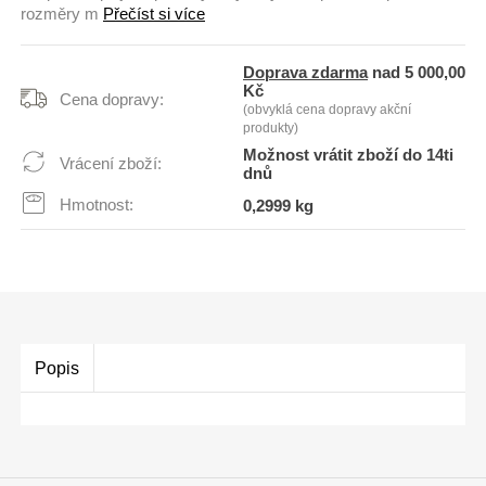
rozměry m
Přečíst si více
Doprava zdarma
nad 5 000,00
Kč
Cena dopravy:
(obvyklá cena dopravy akční
produkty)
Možnost vrátit zboží do 14ti
Vrácení zboží:
dnů
Hmotnost:
0,2999 kg
Popis