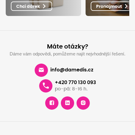
Chci dárek
Pronajmout
Máte otázky?
Dáme vám odpovědi, pomůžeme najít nejvhodnější řešení.
info@damedis.cz
+420 770 130 093
po-pá: 8-16 h.