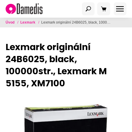
Úvod
/
Lexmark
/
Lexmark originální 24B6025, black, 100000str., Lexmark M 5155, XM7100
Lexmark originální
24B6025, black,
100000str., Lexmark M
5155, XM7100