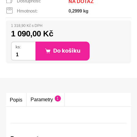
Dostupnost:
NA DOTAZ
Hmotnost:
0,2999 kg
1 318,90 Kč s DPH
1 090,00 Kč
ks:
Do košíku
1
Parametry
Popis