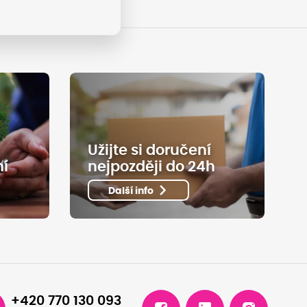
Užijte si doručení
ní
nejpozději do 24h
Další info
+420 770 130 093