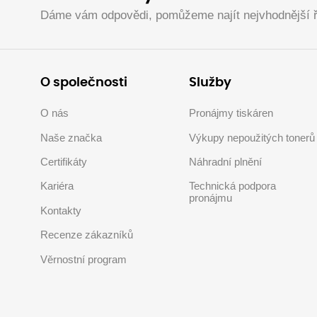
Dáme vám odpovědi, pomůžeme najít nejvhodnější ř
O společnosti
Služby
O nás
Pronájmy tiskáren
Naše značka
Výkupy nepoužitých tonerů
Certifikáty
Náhradní plnění
Kariéra
Technická podpora
pronájmu
Kontakty
Recenze zákazníků
Věrnostní program