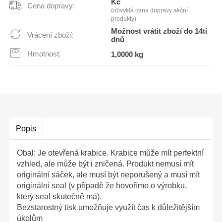
Kč
Cena dopravy:
(obvyklá cena dopravy akční
produkty)
Možnost vrátit zboží do 14ti
Vrácení zboží:
dnů
Hmotnost:
1,0000 kg
Popis
Obal: Je otevřená krabice. Krabice může mít perfektní
vzhled, ale může být i zničená. Produkt nemusí mít
originální sáček, ale musí být neporušený a musí mít
originální seal (v případě že hovoříme o výrobku,
který seal skutečně má).
Bezstarostný tisk umožňuje využít čas k důležitějším
úkolům