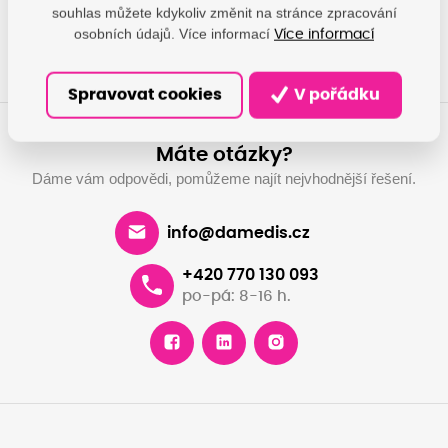
souhlas můžete kdykoliv změnit na stránce zpracování
Chci dárek
Pronajmout
osobních údajů. Více informací
Více informací
Spravovat cookies
V pořádku
Máte otázky?
Dáme vám odpovědi, pomůžeme najít nejvhodnější řešení.
info@damedis.cz
+420 770 130 093
po-pá: 8-16 h.