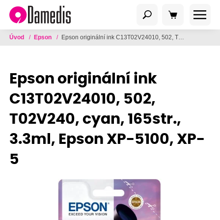
Úvod
/
Epson
/
Epson originální ink C13T02V24010, 502, T02V240, cyan, 165str., 3.3ml, Epson XP-5100, XP-5
Epson originální ink
C13T02V24010, 502,
T02V240, cyan, 165str.,
3.3ml, Epson XP-5100, XP-
5