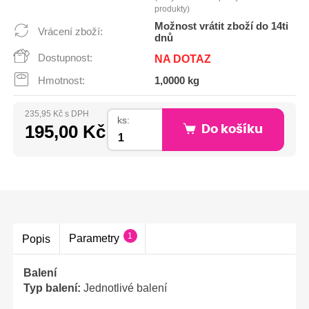
produkty)
Možnost vrátit zboží do 14ti
Vrácení zboží:
dnů
Dostupnost:
NA DOTAZ
Hmotnost:
1,0000 kg
235,95 Kč s DPH
ks:
195,00 Kč
Do košíku
1
Parametry
Popis
Balení
Typ balení:
Jednotlivé balení