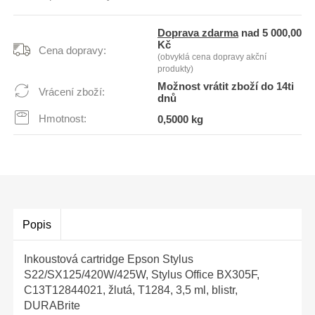
Doprava zdarma
nad 5 000,00
Kč
Cena dopravy:
(obvyklá cena dopravy akční
produkty)
Možnost vrátit zboží do 14ti
Vrácení zboží:
dnů
Hmotnost:
0,5000 kg
Popis
Inkoustová cartridge Epson Stylus
S22/SX125/420W/425W, Stylus Office BX305F,
C13T12844021, žlutá, T1284, 3,5 ml, blistr,
DURABrite