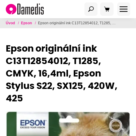
Úvod
/
Epson
/
Epson originální ink C13T12854012, T1285, CMYK, 16,4ml, Epson Stylus S22, SX125, 420W, 425
Epson originální ink
C13T12854012, T1285,
CMYK, 16,4ml, Epson
Stylus S22, SX125, 420W,
425