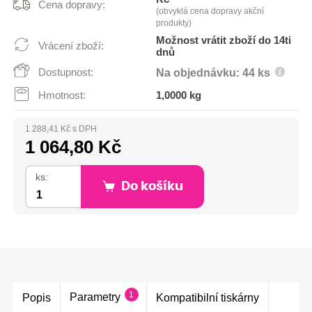
Cena dopravy:
(obvyklá cena dopravy akční
produkty)
Možnost vrátit zboží do 14ti
Vrácení zboží:
dnů
Dostupnost:
Na objednávku: 44 ks
Hmotnost:
1,0000 kg
1 288,41 Kč s DPH
1 064,80 Kč
ks:
Do košíku
1
Parametry
Popis
Kompatibilní tiskárny