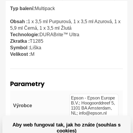
Typ balení:
Multipack
Obsah :
1 x 3,5 ml Purpurová, 1 x 3,5 ml Azurová, 1 x
5,9 ml Černá, 1 x 3,5 ml Žlutá
Technologie:
DURABrite™ Ultra
Zkratka :
T1285
Symbol :
Liška
Velikost :
M
Parametry
Epson - Epson Europe
B.V.; Hoogoorddreef 5,
Výrobce
1101 BA Amsterdam,
NL; info@epson.nl
Aby web fungoval tak, jak ho znáte (souhlas s
cookies)