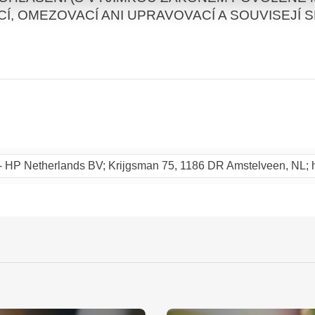
, OMEZOVACÍ ANI UPRAVOVACÍ A SOUVISEJÍ S
I
- HP Netherlands BV; Krijgsman 75, 1186 DR Amstelveen, NL