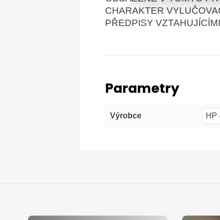
CHARAKTER VYLUČOVACÍ
PŘEDPISY VZTAHUJÍCÍM
Parametry
HP 
Výrobce