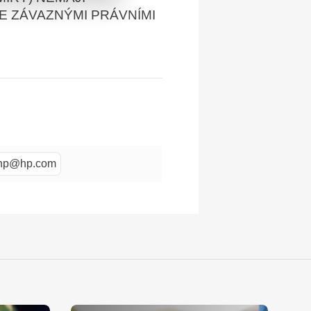
E ZÁVAZNÝMI PRÁVNÍMI
; hp@hp.com