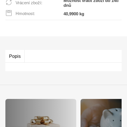
Možnost vrátit zboží do 14ti
Vrácení zboží:
dnů
Hmotnost:
40,9900 kg
Popis