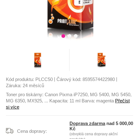
|
|
Kód produktu:
PLCC50
Čárový kód:
8595574422980
Záruka:
24 měsíců
Toner pro tiskárny: Canon Pixma iP7250, MG 5400, MG 5450,
MG 6350, MX925, ... Kapacita: 11 ml Barva: magenta
Přečíst
si více
Doprava zdarma
nad 5 000,00
Kč
Cena dopravy:
(obvyklá cena dopravy akční