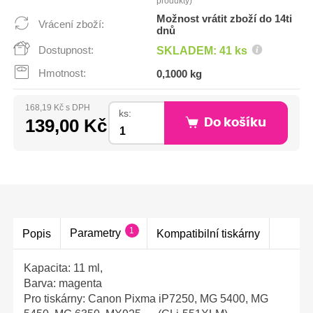
produkty)
Možnost vrátit zboží do 14ti
Vrácení zboží:
dnů
Dostupnost:
SKLADEM: 41 ks
Hmotnost:
0,1000 kg
168,19 Kč s DPH
ks:
139,00 Kč
Do košíku
1
Parametry
Popis
Kompatibilní tiskárny
Kapacita: 11 ml,
Barva: magenta
Pro tiskárny: Canon Pixma iP7250, MG 5400, MG