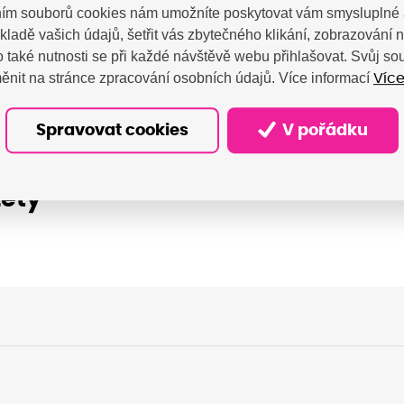
ím souborů cookies nám umožníte poskytovat vám smysluplné 
kladě vašich údajů, šetřit vás zbytečného klikání, zobrazování
 také nutnosti se při každé návštěvě webu přihlašovat. Svůj s
ěnit na stránce zpracování osobních údajů. Více informací
Více
kárny
Spravovat cookies
V pořádku
zety