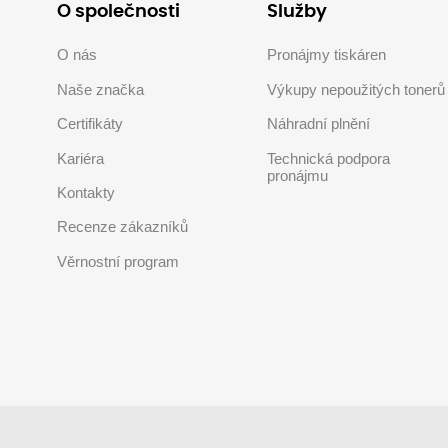
O společnosti
Služby
O nás
Pronájmy tiskáren
Naše značka
Výkupy nepoužitých tonerů
Certifikáty
Náhradní plnění
Kariéra
Technická podpora
pronájmu
Kontakty
Recenze zákazníků
Věrnostní program