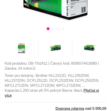
|
|
Kód produktu:
DB-TN2411
Čárový kód:
8595574419089
Záruka:
24 měsíců
Toner pro tiskárny: Brother HLL2312D, HLL2352DW,
HLL2372DN, DCPL2512D, DCPL2532DW, DCPL2552DN,
MFCL2712DN, MFCL2712DW, MFCL2732DW, ...
Kapacita:1.200 stran při 5% pokrytí Barva: black
Přečíst si
více
Doprava zdarma
nad 5 000,00