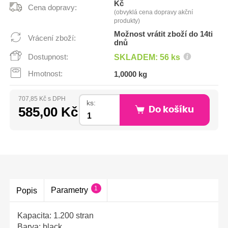
Kč
Cena dopravy:
(obvyklá cena dopravy akční
produkty)
Možnost vrátit zboží do 14ti
Vrácení zboží:
dnů
Dostupnost:
SKLADEM: 56 ks
Hmotnost:
1,0000 kg
707,85 Kč s DPH
ks:
585,00 Kč
Do košíku
1
Parametry
Popis
Kapacita: 1.200 stran
Barva: black