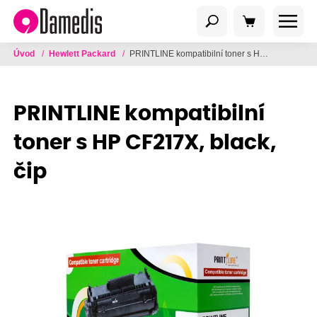
Úvod
/
Hewlett Packard
/
PRINTLINE kompatibilní toner s HP CF217X, black, čip
PRINTLINE kompatibilní
toner s HP CF217X, black,
čip