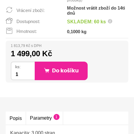
produkty)
Možnost vrátit zboží do 14ti
Vrácení zboží:
dnů
Dostupnost:
SKLADEM: 60 ks
Hmotnost:
0,1000 kg
1 813,79 Kč s DPH
1 499,00 Kč
ks:
Do košíku
1
Parametry
Popis
Kapacita: 3.000 stran