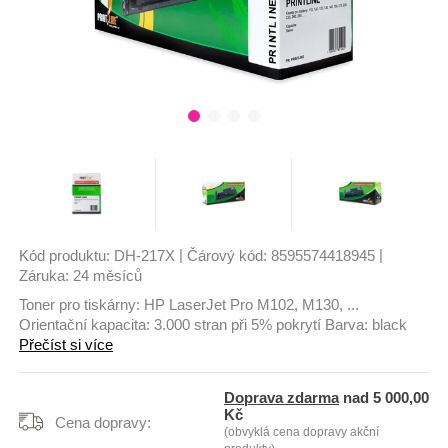
|
|
Kód produktu:
DH-217X
Čárový kód:
8595574418945
Záruka:
24 měsíců
Toner pro tiskárny: HP LaserJet Pro M102, M130, ...
Orientační kapacita: 3.000 stran při 5% pokrytí Barva: black
Přečíst si více
Doprava zdarma
nad 5 000,00
Kč
Cena dopravy:
(obvyklá cena dopravy akční