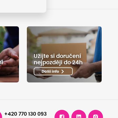
Užijte si doručení
ní
nejpozději do 24h
Další info
+420 770 130 093