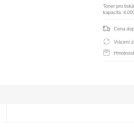
Toner pro tiská
kapacita: 4.00
Cena dop
Vrácení z
Hmotnost
y