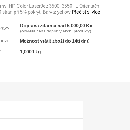
rny: HP Color LaserJet: 3500, 3550, ... Orientační
0 stran při 5% pokrytí Barva: yellow
Přečíst si více
Doprava zdarma
nad 5 000,00 Kč
ravy:
(obvyklá cena dopravy akční produkty)
boží:
Možnost vrátit zboží do 14ti dnů
:
1,0000 kg