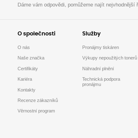
Dáme vám odpovědi, pomůžeme najít nejvhodnější ř
O společnosti
Služby
O nás
Pronájmy tiskáren
Naše značka
Výkupy nepoužitých tonerů
Certifikáty
Náhradní plnění
Kariéra
Technická podpora
pronájmu
Kontakty
Recenze zákazníků
Věrnostní program