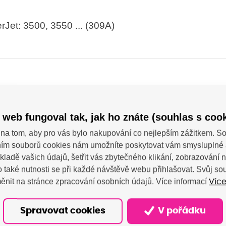
rJet: 3500, 3550 ... (309A)
kárny
 web fungoval tak, jak ho znáte (souhlas s cook
na tom, aby pro vás bylo nakupování co nejlepším zážitkem. 
N
ím souborů cookies nám umožníte poskytovat vám smysluplné 
kladě vašich údajů, šetřit vás zbytečného klikání, zobrazování
zety
 také nutnosti se při každé návštěvě webu přihlašovat. Svůj s
ěnit na stránce zpracování osobních údajů. Více informací
Více
Spravovat cookies
V pořádku