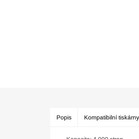
Popis
Kompatibilní tiskárn