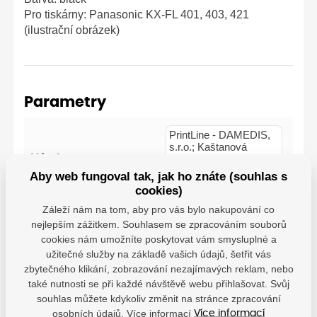
Pro tiskárny: Panasonic KX-FL 401, 403, 421
(ilustrační obrázek)
Parametry
PrintLine - DAMEDIS,
s.r.o.; Kaštanová
Výrobce
489/34, Brněnské
Ivanovice, 620 00 Brno;
Aby web fungoval tak, jak ho znáte (souhlas s
info@damedis.cz
cookies)
Záleží nám na tom, aby pro vás bylo nakupování co
nejlepším zážitkem. Souhlasem se zpracováním souborů
cookies nám umožníte poskytovat vám smysluplné a
užitečné služby na základě vašich údajů, šetřit vás
zbytečného klikání, zobrazování nezajímavých reklam, nebo
Kompatibilní tiskárny
také nutnosti se při každé návštěvě webu přihlašovat. Svůj
souhlas můžete kdykoliv změnit na stránce zpracování
Panasonic KX-FL 401
osobních údajů. Více informací
Více informací