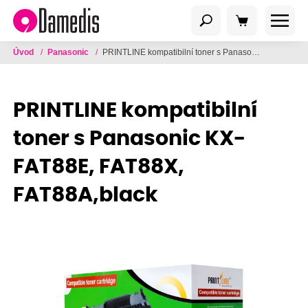
Úvod
/
Panasonic
/
PRINTLINE kompatibilní toner s Panasonic KX-FAT88E, FAT88X, FAT88A,black
PRINTLINE kompatibilní
toner s Panasonic KX-
FAT88E, FAT88X,
FAT88A,black