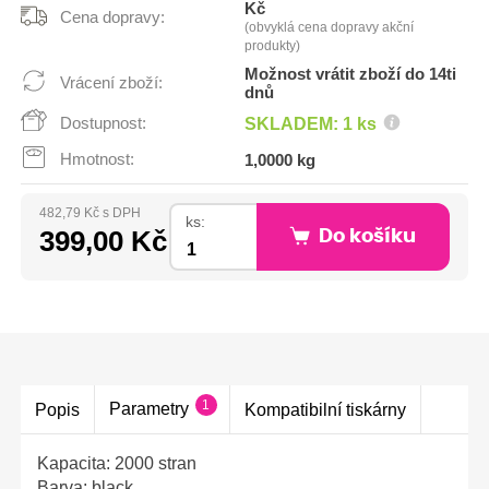
Kč
Cena dopravy:
(obvyklá cena dopravy akční
produkty)
Možnost vrátit zboží do 14ti
Vrácení zboží:
dnů
Dostupnost:
SKLADEM: 1 ks
Hmotnost:
1,0000 kg
482,79 Kč s DPH
ks:
399,00 Kč
Do košíku
1
Parametry
Popis
Kompatibilní tiskárny
Kapacita: 2000 stran
Barva: black