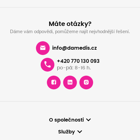
Máte otázky?
Dáme vám odpovědi, pomůžeme najít nejvhodnější řešení.
info@damedis.cz
+420 770 130 093
po-pá: 8-16 h.
O společnosti
Služby