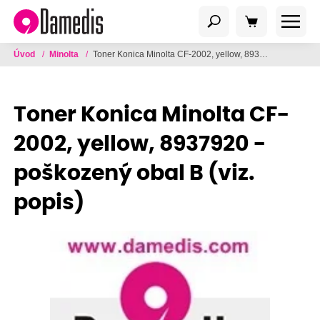
Úvod
/
Minolta
/
Toner Konica Minolta CF-2002, yellow, 8937920 - poškozený obal B (viz. popis)
Toner Konica Minolta CF-
2002, yellow, 8937920 -
poškozený obal B (viz.
popis)