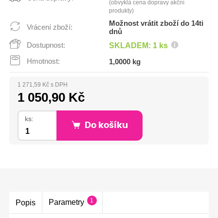
(obvyklá cena dopravy akční
produkty)
Možnost vrátit zboží do 14ti
Vrácení zboží:
dnů
Dostupnost:
SKLADEM: 1 ks
Hmotnost:
1,0000 kg
1 271,59 Kč s DPH
1 050,90 Kč
ks:
Do košíku
1
Parametry
Popis