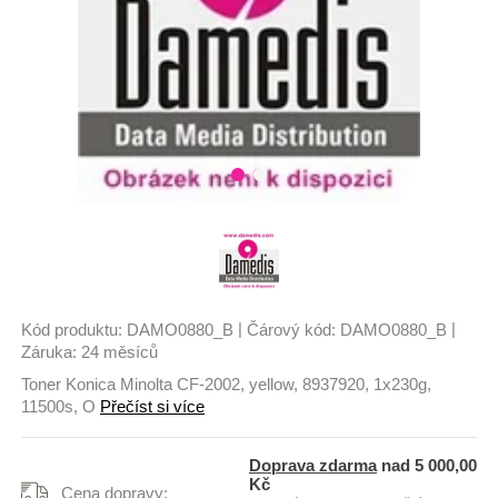
|
|
Kód produktu:
DAMO0880_B
Čárový kód:
DAMO0880_B
Záruka:
24 měsíců
Toner Konica Minolta CF-2002, yellow, 8937920, 1x230g,
11500s, O
Přečíst si více
Doprava zdarma
nad 5 000,00
Kč
Cena dopravy: