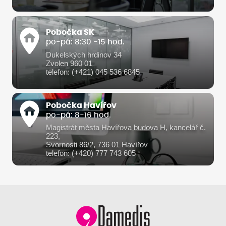
Pobočka SK
po-pá: 8:30 -15 hod.
Dukelských hrdinov 34
Zvolen 960 01
telefon: (+421) 045 536 6845
Pobočka Havířov
po-pá: 8-16 hod.
Magistrát města Havířova budova H, kancelář č.
223,
Svornosti 86/2, 736 01 Havířov
telefon: (+420) 777 743 605