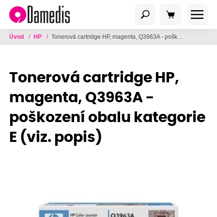
Úvod
/
HP
/
Tonerová cartridge HP, magenta, Q3963A - poškození obalu kategorie E (viz. popis)
Tonerová cartridge HP,
magenta, Q3963A -
poškození obalu kategorie
E (viz. popis)