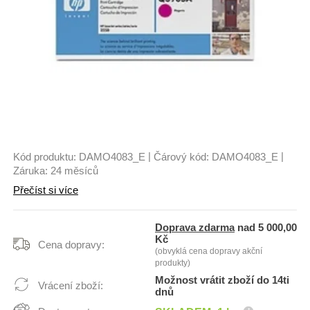
|
|
Kód produktu:
DAMO4083_E
Čárový kód:
DAMO4083_E
Záruka:
24 měsíců
Přečíst si více
Doprava zdarma
nad 5 000,00
Kč
Cena dopravy:
(obvyklá cena dopravy akční
produkty)
Možnost vrátit zboží do 14ti
Vrácení zboží:
dnů