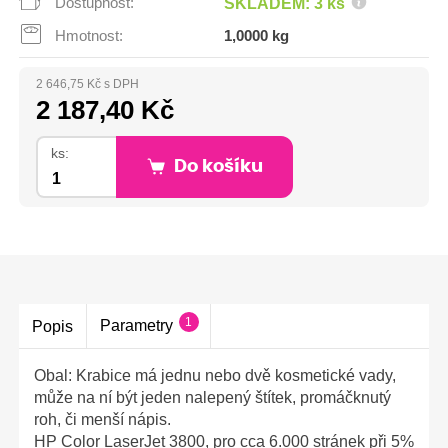
Dostupnost:
SKLADEM: 3 ks
Hmotnost:
1,0000 kg
2 646,75 Kč s DPH
2 187,40 Kč
ks:
Do košíku
1
Parametry
Popis
Obal: Krabice má jednu nebo dvě kosmetické vady,
může na ní být jeden nalepený štítek, promáčknutý
roh, či menší nápis.
HP Color LaserJet 3800, pro cca 6.000 stránek při 5%