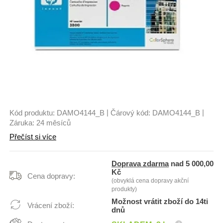
|
|
Kód produktu:
DAMO4144_B
Čárový kód:
DAMO4144_B
Záruka:
24 měsíců
Přečíst si více
Doprava zdarma
nad 5 000,00
Kč
Cena dopravy:
(obvyklá cena dopravy akční
produkty)
Možnost vrátit zboží do 14ti
Vrácení zboží:
dnů