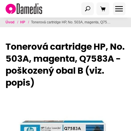
Úvod
/
HP
/
Tonerová cartridge HP, No. 503A, magenta, Q7583A - poškozený obal B (viz. popis)
Tonerová cartridge HP, No.
503A, magenta, Q7583A -
poškozený obal B (viz.
popis)