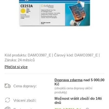
|
|
Kód produktu:
DAMO3987_E
Čárový kód:
DAMO3987_E
Záruka:
24 měsíců
Přečíst si více
Doprava zdarma
nad 5 000,00
Kč
Cena dopravy:
(obvyklá cena dopravy akční
produkty)
Možnost vrátit zboží do 14ti
Vrácení zboží:
dnů