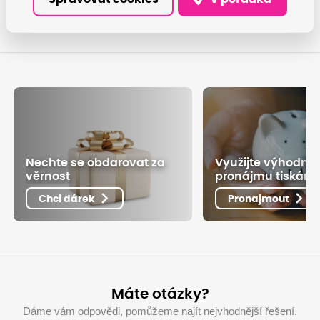
Nechte se obdarovat za
Využijte výhodné
věrnost
pronájmu tiskáre
Chci dárek
Pronajmout
Máte otázky?
Dáme vám odpovědi, pomůžeme najít nejvhodnější řešení.