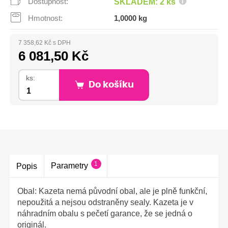
Dostupnost:
SKLADEM: 2 ks
Hmotnost:
1,0000 kg
7 358,62 Kč s DPH
6 081,50 Kč
ks:
Do košíku
1
Parametry
Popis
Obal: Kazeta nemá původní obal, ale je plně funkční,
nepoužitá a nejsou odstraněny sealy. Kazeta je v
náhradním obalu s pečetí garance, že se jedná o
originál.