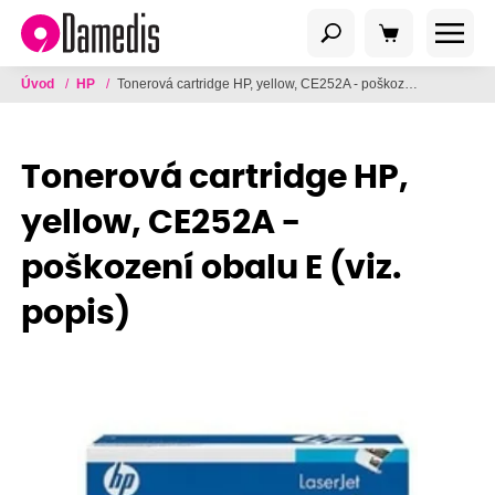
Úvod
/
HP
/
Tonerová cartridge HP, yellow, CE252A - poškození obalu E (viz. popis)
Tonerová cartridge HP,
yellow, CE252A -
poškození obalu E (viz.
popis)