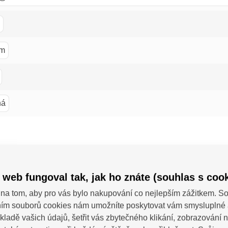
m
ná
 web fungoval tak, jak ho znáte (souhlas s cook
kárny
na tom, aby pro vás bylo nakupování co nejlepším zážitkem. 
ím souborů cookies nám umožníte poskytovat vám smysluplné 
kladě vašich údajů, šetřit vás zbytečného klikání, zobrazování