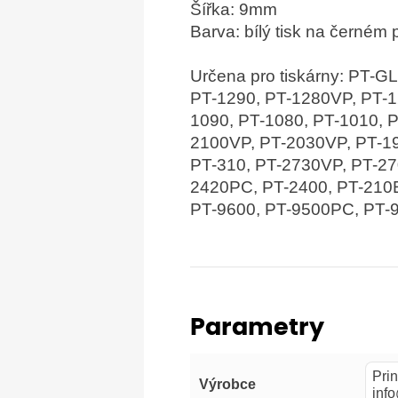
Šířka: 9mm
Barva: bílý tisk na černém
Určena pro tiskárny: PT-
PT-1290, PT-1280VP, PT-1
1090, PT-1080, PT-1010, 
2100VP, PT-2030VP, PT-19
PT-310, PT-2730VP, PT-27
2420PC, PT-2400, PT-210E
PT-9600, PT-9500PC, PT-
Parametry
Prin
Výrobce
inf