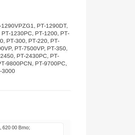
PT-1290VPZG1, PT-1290DT,
 PT-1230PC, PT-1200, PT-
, PT-300, PT-220, PT-
00VP, PT-7500VP, PT-350,
-2450, PT-2430PC, PT-
 PT-9800PCN, PT-9700PC,
T-3000
, 620 00 Brno;