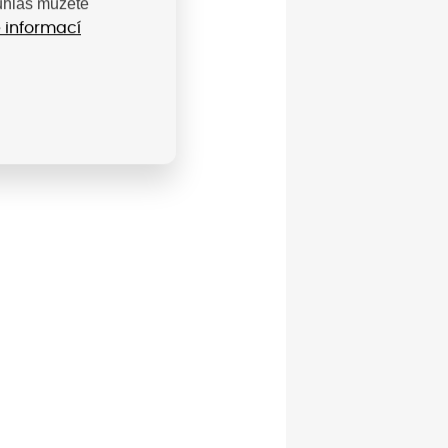
ouhlas můžete
 informací