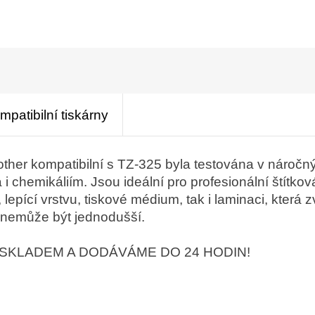
mpatibilní tiskárny
rother kompatibilní s TZ-325 byla testována v náro
i chemikáliím. Jsou ideální pro profesionální štítko
 lepící vrstvu, tiskové médium, tak i laminaci, kter
 nemůže být jednodušší.
SKLADEM A DODÁVÁME DO 24 HODIN!