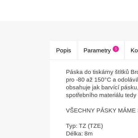
5
Popis
Parametry
Ko
Páska do tiskárny štítků B
pro -80 až 150°C a odolává 
obsahuje jak barvící pásku,
spotřebního materiálu tedy
VŠECHNY PÁSKY MÁME 
Typ: TZ (TZE)
Délka: 8m