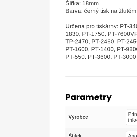
Šířka: 18mm
Barva: černý tisk na žluté
Určena pro tiskárny: PT-3
1830, PT-1750, PT-7600VP
TP-2470, PT-2460, PT-245
PT-1600, PT-1400, PT-98
PT-550, PT-3600, PT-3000
Parametry
Prin
Výrobce
inf
Ano
Štítek