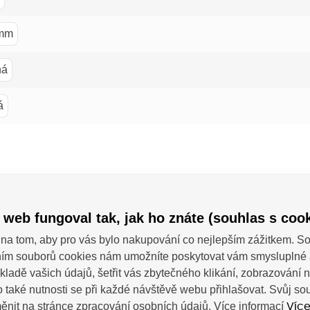
mm
ná
á
 web fungoval tak, jak ho znáte (souhlas s cook
kárny
na tom, aby pro vás bylo nakupování co nejlepším zážitkem. 
ím souborů cookies nám umožníte poskytovat vám smysluplné 
kladě vašich údajů, šetřit vás zbytečného klikání, zobrazování
 také nutnosti se při každé návštěvě webu přihlašovat. Svůj s
ěnit na stránce zpracování osobních údajů. Více informací
Více