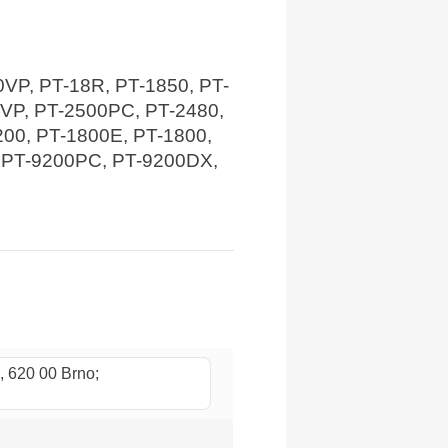
0VP, PT-18R, PT-1850, PT-
0VP, PT-2500PC, PT-2480,
200, PT-1800E, PT-1800,
, PT-9200PC, PT-9200DX,
, 620 00 Brno;