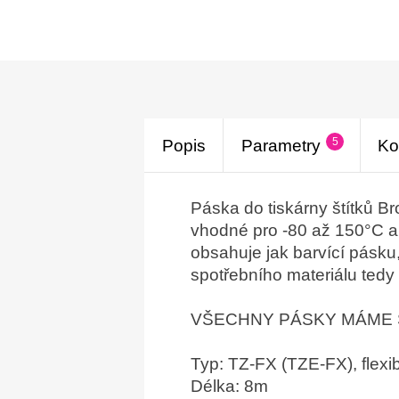
5
Popis
Parametry
Ko
Páska do tiskárny štítků B
vhodné pro -80 až 150°C a 
obsahuje jak barvící pásku,
spotřebního materiálu tedy
VŠECHNY PÁSKY MÁME 
Typ: TZ-FX (TZE-FX), flexibi
Délka: 8m