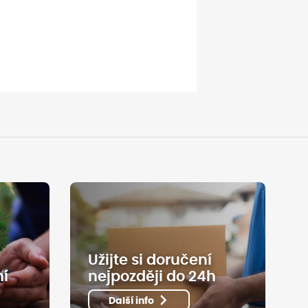
Užijte si doručení
ní
nejpozději do 24h
Další info