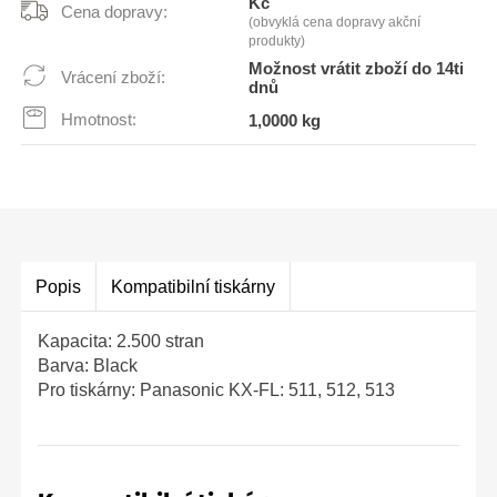
Kč
Cena dopravy:
(obvyklá cena dopravy akční
produkty)
Možnost vrátit zboží do 14ti
Vrácení zboží:
dnů
Hmotnost:
1,0000 kg
Popis
Kompatibilní tiskárny
Kapacita: 2.500 stran
Barva: Black
Pro tiskárny: Panasonic KX-FL: 511, 512, 513