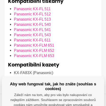
Kompatibilní tiskárny
Panasonic KX-FL 511
Panasonic KX-FL 512
Panasonic KX-FL 513
Panasonic KX-FL 540
Panasonic KX-FL 541
Panasonic KX-FL 543
Panasonic KX-FL 611
Panasonic KX-FLM 651
Panasonic KX-FLM 652
Panasonic KX-FLM 653
Kompatibilní kazety
KX-FA83X (Panasonic)
Aby web fungoval tak, jak ho znáte (souhlas s
cookies)
Záleží nám na tom, aby pro vás bylo nakupování co
nejlepším zážitkem. Souhlasem se zpracováním souborů
cookies nám umožníte poskytovat vám smysluplné a